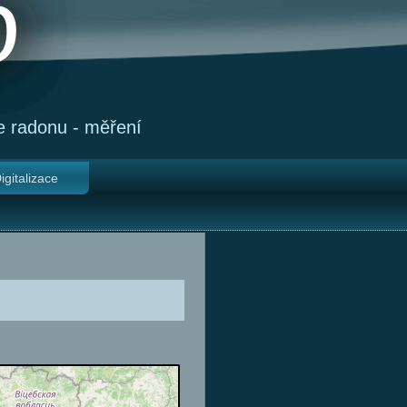
o
e radonu - měření
igitalizace